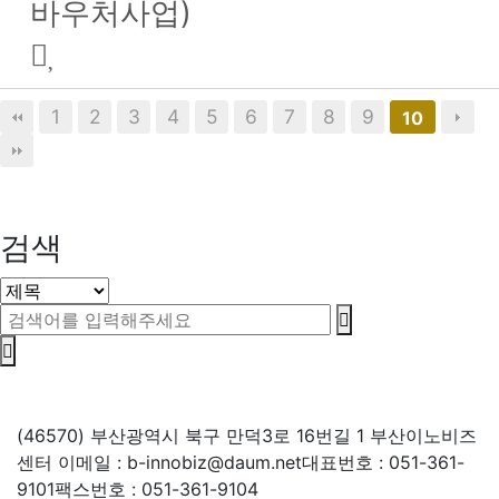
바우처사업)
1
2
3
4
5
6
7
8
9
10
검색
(46570) 부산광역시 북구 만덕3로 16번길 1 부산이노비즈
센터
이메일 : b-innobiz@daum.net
대표번호 : 051-361-
9101
팩스번호 : 051-361-9104