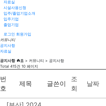
자료실
시설사용신청
입주/졸업기업소개
입주기업
졸업기업
로그인
회원가입
커뮤니티
공지사항
자료실
공지사항
홈 > 커뮤니티 > 공지사항
Total 415건
10 페이지
번
조
제목
글쓴이
날짜
호
회
[부산] 2024