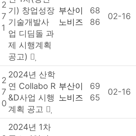
2
기) 창업성장
부산이
68
7
02-16
기술개발사
노비즈
86
1
업 디딤돌 과
제 시행계획
공고)
2024년 산학
2
연 Collabo R
부산이
69
7
02-16
&D사업 시행
노비즈
65
0
계획 공고
2024년 1차