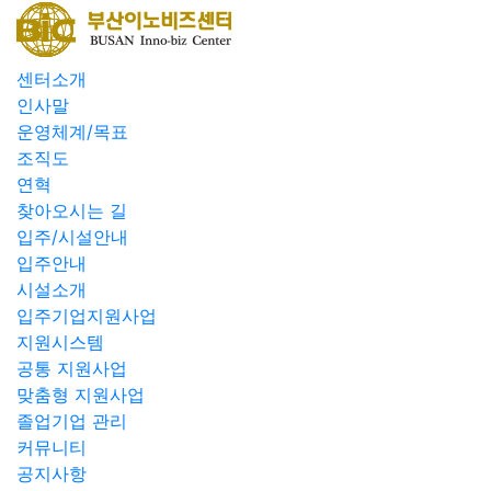
센터소개
인사말
운영체계/목표
조직도
연혁
찾아오시는 길
입주/시설안내
입주안내
시설소개
입주기업지원사업
지원시스템
공통 지원사업
맞춤형 지원사업
졸업기업 관리
커뮤니티
공지사항