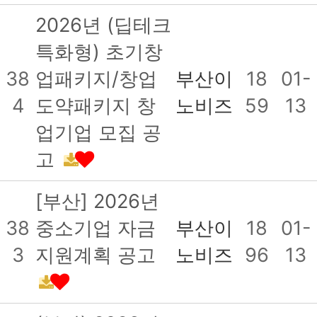
2026년 (딥테크
특화형) 초기창
38
업패키지/창업
부산이
18
01-
4
도약패키지 창
노비즈
59
13
업기업 모집 공
고
[부산] 2026년
38
중소기업 자금
부산이
18
01-
3
지원계획 공고
노비즈
96
13