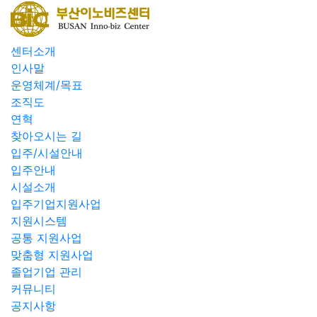
센터소개
인사말
운영체계/목표
조직도
연혁
찾아오시는 길
입주/시설안내
입주안내
시설소개
입주기업지원사업
지원시스템
공통 지원사업
맞춤형 지원사업
졸업기업 관리
커뮤니티
공지사항