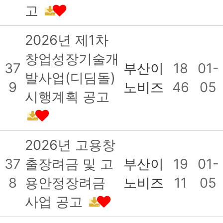
고
2026년 제1차
창업성장기술개
37
부산이
18
01-
발사업(디딤돌)
9
노비즈
46
05
시행계획 공고
2026년 고용창
37
출장려금 및 고
부산이
19
01-
8
용안정장려금
노비즈
11
05
사업 공고