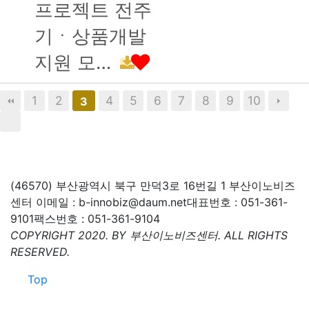
프로젝트 전주
기ㆍ상품개발
지원 모…
1
2
4
5
6
7
8
9
10
3
(46570) 부산광역시 북구 만덕3로 16번길 1 부산이노비즈
센터
이메일 : b-innobiz@daum.net
대표번호 : 051-361-
9101
팩스번호 : 051-361-9104
COPYRIGHT 2020. BY 부산이노비즈센터. ALL RIGHTS
RESERVED.
Top