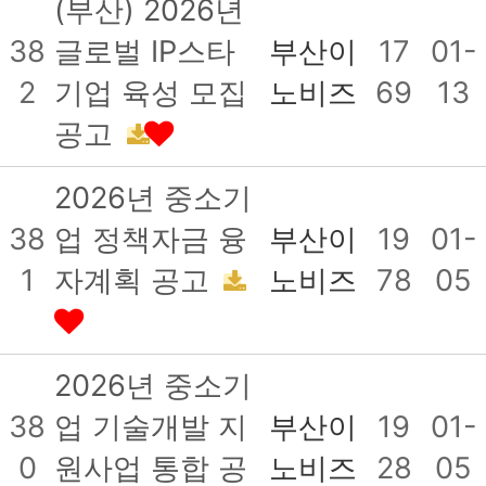
(부산) 2026년
38
글로벌 IP스타
부산이
17
01-
2
기업 육성 모집
노비즈
69
13
공고
2026년 중소기
38
업 정책자금 융
부산이
19
01-
1
자계획 공고
노비즈
78
05
2026년 중소기
38
업 기술개발 지
부산이
19
01-
0
원사업 통합 공
노비즈
28
05