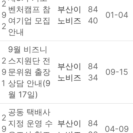
2
벤처캠프 참
부산이
84
9
01-04
여기업 모집
노비즈
40
2
안내
9월 비즈니
2
스지원단 전
부산이
84
9
문위원 출장
09-15
노비즈
34
1
상담 안내(9
월 17일)
공동 택배사
2
지정 운영 수
부산이
84
9
04-09