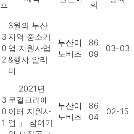
호
회
3월의 부산
3
지역 중소기
부산이
86
0
업 지원사업
03-03
노비즈
09
2
&행사 알리
미
「 2021년
3
로컬크리에
부산이
86
0
이터 지원사
02-15
노비즈
04
1
업 」 참여기