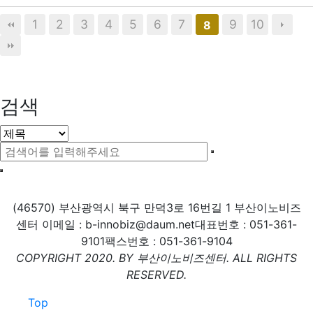
1
2
3
4
5
6
7
9
10
8
검색
(46570) 부산광역시 북구 만덕3로 16번길 1 부산이노비즈
센터
이메일 : b-innobiz@daum.net
대표번호 : 051-361-
9101
팩스번호 : 051-361-9104
COPYRIGHT 2020. BY 부산이노비즈센터. ALL RIGHTS
RESERVED.
Top