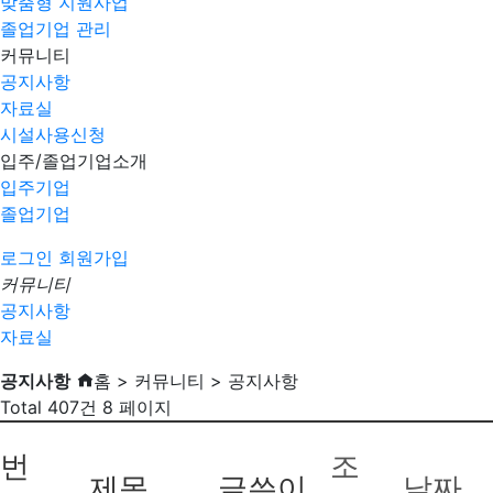
맞춤형 지원사업
졸업기업 관리
커뮤니티
공지사항
자료실
시설사용신청
입주/졸업기업소개
입주기업
졸업기업
로그인
회원가입
커뮤니티
공지사항
자료실
공지사항
홈 > 커뮤니티 > 공지사항
Total 407건
8 페이지
번
조
제목
글쓴이
날짜