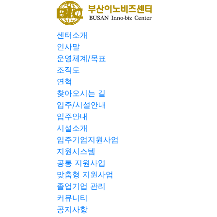
센터소개
인사말
운영체계/목표
조직도
연혁
찾아오시는 길
입주/시설안내
입주안내
시설소개
입주기업지원사업
지원시스템
공통 지원사업
맞춤형 지원사업
졸업기업 관리
커뮤니티
공지사항