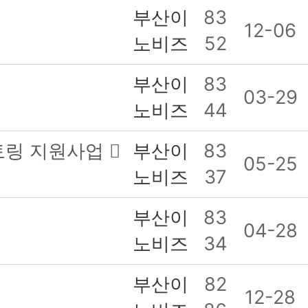
부산이
83
12-06
노비즈
52
부산이
83
03-29
노비즈
44
멘토링 지원사업
부산이
83
05-25
노비즈
37
부산이
83
04-28
노비즈
34
부산이
82
12-28