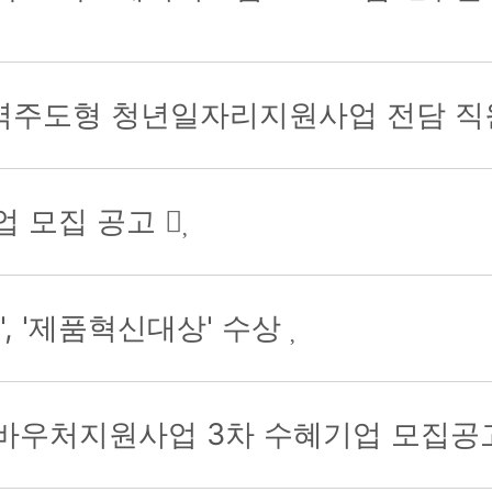
역주도형 청년일자리지원사업 전담 직
업 모집 공고
, '제품혁신대상' 수상
 바우처지원사업 3차 수혜기업 모집