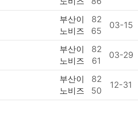
노비즈
86
부산이
82
03-15
노비즈
65
부산이
82
03-29
노비즈
61
부산이
82
12-31
노비즈
50