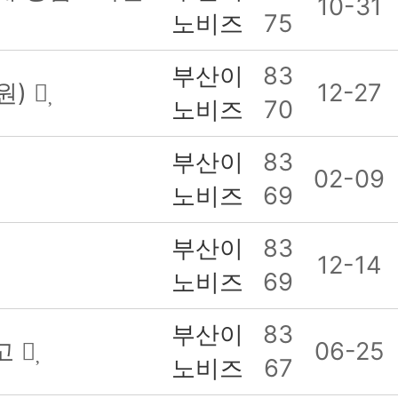
10-31
노비즈
75
부산이
83
원)
12-27
노비즈
70
부산이
83
02-09
노비즈
69
부산이
83
12-14
노비즈
69
부산이
83
공고
06-25
노비즈
67