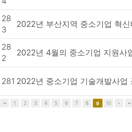
4
28
2022년 부산지역 중소기업 혁
3
28
2022년 4월의 중소기업 지원사
2
281
2022년 중소기업 기술개발사업
1
2
3
4
5
6
7
8
10
9