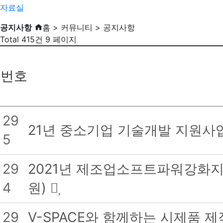
자료실
공지사항
홈 > 커뮤니티 > 공지사항
Total 415건
9 페이지
번호
29
21년 중소기업 기술개발 지원사
5
29
2021년 제조업소프트파워강화지
4
원)
29
V-SPACE와 함께하는 시제품