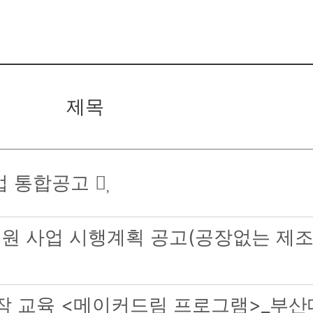
제목
업 통합공고
원 사업 시행계획 공고(공장없는 제
 제작 교육 <메이커드림 프로그램>_부