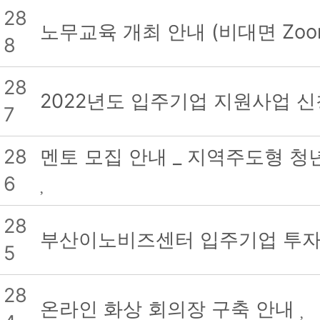
28
노무교육 개최 안내 (비대면 Zoo
8
28
2022년도 입주기업 지원사업 
7
28
멘토 모집 안내 _ 지역주도형 
6
28
부산이노비즈센터 입주기업 투
5
28
온라인 화상 회의장 구축 안내