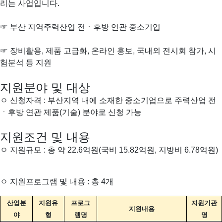
리는 사업입니다.
☞ 부산 지역주력산업 전ㆍ후방 연관 중소기업
☞ 장비활용, 제품 고급화, 온라인 홍보, 국내외 전시회 참가, 시
험분석 등 지원
지원분야 및 대상
ㅇ 신청자격 : 부산지역 내에 소재한 중소기업으로 주력산업 전
ㆍ후방 연관 제품(기술) 분야로 신청 가능
지원조건 및 내용
ㅇ 지원규모 : 총 약 22.6억원(국비 15.82억원, 지방비 6.78억원)
ㅇ 지원프로그램 및 내용 : 총 4개
산업분
지원유
프로그
지원기관
지원내용
야
형
램명
명