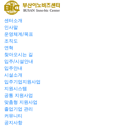
센터소개
인사말
운영체계/목표
조직도
연혁
찾아오시는 길
입주/시설안내
입주안내
시설소개
입주기업지원사업
지원시스템
공통 지원사업
맞춤형 지원사업
졸업기업 관리
커뮤니티
공지사항