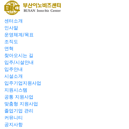
센터소개
인사말
운영체계/목표
조직도
연혁
찾아오시는 길
입주/시설안내
입주안내
시설소개
입주기업지원사업
지원시스템
공통 지원사업
맞춤형 지원사업
졸업기업 관리
커뮤니티
공지사항