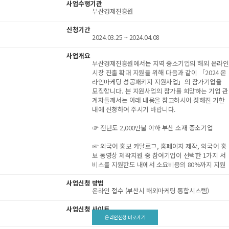
사업수행기관
부산경제진흥원
신청기간
2024.03.25 ~ 2024.04.08
사업개요
부산경제진흥원에서는 지역 중소기업의 해외 온라인
시장 진출 확대 지원을 위해 다음과 같이 「2024 온
라인마케팅 성공패키지 지원사업」의 참가기업을
모집합니다. 본 지원사업의 참가를 희망하는 기업 관
계자들께서는 아래 내용을 참고하시어 정해진 기한
내에 신청하여 주시기 바랍니다.
☞ 전년도 2,000만불 이하 부산 소재 중소기업
☞ 외국어 홍보 카달로그, 홈페이지 제작, 외국어 홍
보 동영상 제작지원 중 참여기업이 선택한 1가지 서
비스를 지원한도 내에서 소요비용의 80%까지 지원
사업신청 방법
온라인 접수 (부산시 해외마케팅 통합시스템)
사업신청 사이트
온라인신청 바로가기