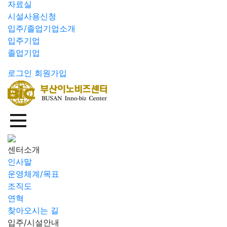
자료실
시설사용신청
입주/졸업기업소개
입주기업
졸업기업
로그인
회원가입
센터소개
인사말
운영체계/목표
조직도
연혁
찾아오시는 길
입주/시설안내