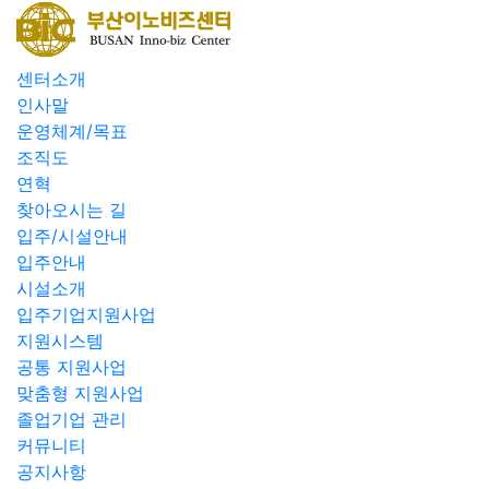
센터소개
인사말
운영체계/목표
조직도
연혁
찾아오시는 길
입주/시설안내
입주안내
시설소개
입주기업지원사업
지원시스템
공통 지원사업
맞춤형 지원사업
졸업기업 관리
커뮤니티
공지사항