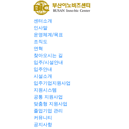
센터소개
인사말
운영체계/목표
조직도
연혁
찾아오시는 길
입주/시설안내
입주안내
시설소개
입주기업지원사업
지원시스템
공통 지원사업
맞춤형 지원사업
졸업기업 관리
커뮤니티
공지사항