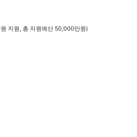
,
50,000
)
원 지원
총 지원예산
만원