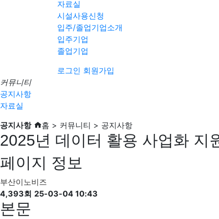
자료실
시설사용신청
입주/졸업기업소개
입주기업
졸업기업
로그인
회원가입
커뮤니티
공지사항
자료실
공지사항
홈 > 커뮤니티 > 공지사항
2025년 데이터 활용 사업화 지원(
페이지 정보
부산이노비즈
4,393회
25-03-04 10:43
본문