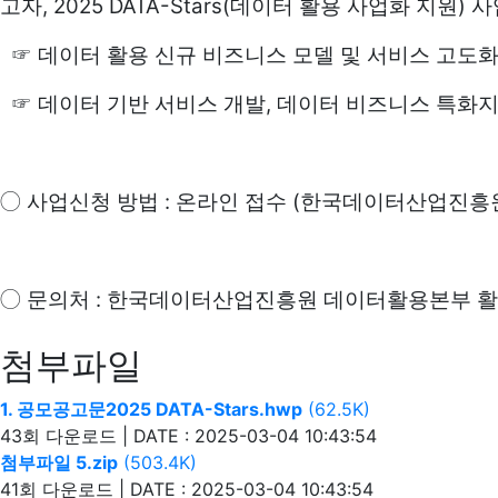
, 2025 DATA-Stars(
)
고자
데이터 활용 사업화 지원
사
☞
데이터 활용 신규 비즈니스 모델 및 서비스 고도
,
☞
데이터 기반 서비스 개발
데이터 비즈니스 특화
:
(
◯
사업신청 방법
온라인 접수
한국데이터산업진흥
:
◯
문의처
한국데이터산업진흥원 데이터활용본부 
첨부파일
1. 공모공고문2025 DATA-Stars.hwp
(62.5K)
43회 다운로드 | DATE : 2025-03-04 10:43:54
첨부파일 5.zip
(503.4K)
41회 다운로드 | DATE : 2025-03-04 10:43:54