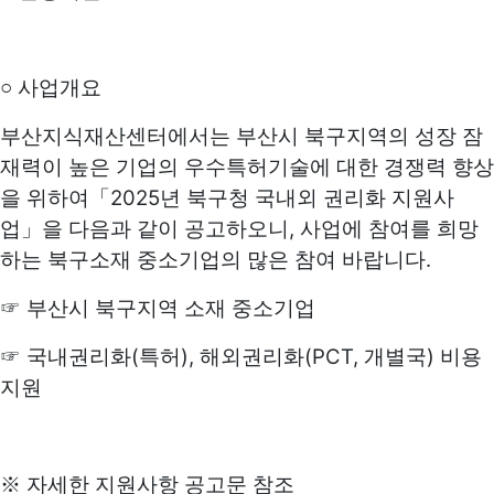
○
사업개요
부산지식재산센터에서는 부산시 북구지역의 성장 잠
재력이 높은 기업의 우수특허기술에 대한 경쟁력 향상
2025
을 위하여
「
년 북구청 국내외 권리화 지원사
,
업
」
을 다음과 같이 공고하오니
사업에 참여를 희망
.
하는 북구소재 중소기업의 많은 참여 바랍니다
☞
부산시 북구지역 소재 중소기업
(
),
(PCT,
)
☞
국내권리화
특허
해외권리화
개별국
비용
지원
※
자세한 지원사항 공고문 참조