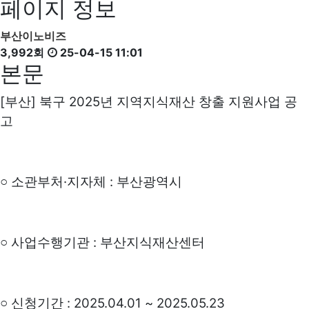
페이지 정보
부산이노비즈
3,992회
25-04-15 11:01
본문
[
]
2025
부산
북구
년 지역지식재산 창출 지원사업 공
고
·
:
○ 소관부처
지자체
부산광역시
:
○
사업수행기관
부산지식재산센터
: 2025.04.01 ~ 2025.05.23
○
신청기간