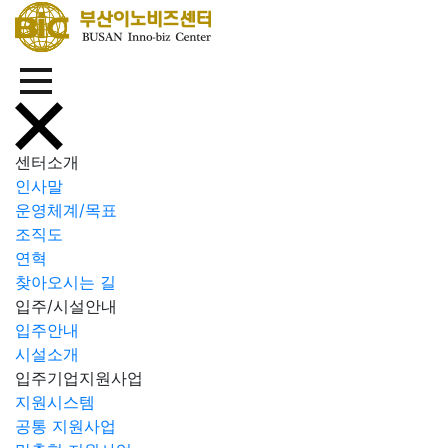
센터소개
인사말
운영체계/목표
조직도
연혁
찾아오시는 길
입주/시설안내
입주안내
시설소개
입주기업지원사업
지원시스템
공통 지원사업