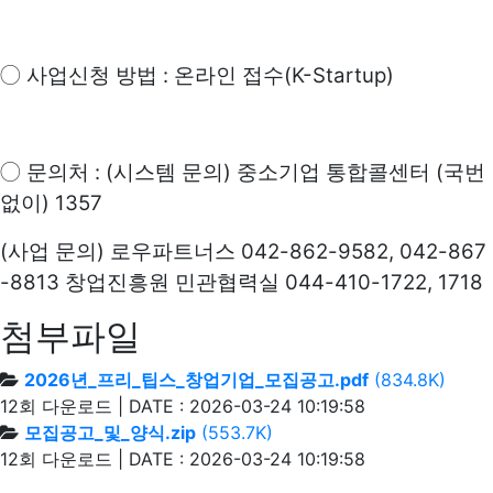
:
(K-Startup)
◯
사업신청 방법
온라인 접수
: (
)
(
◯
문의처
시스템 문의
중소기업 통합콜센터
국번
) 1357
없이
(
)
042-862-9582, 042-867
사업 문의
로우파트너스
-8813
044-410-1722, 1718
창업진흥원 민관협력실
첨부파일
2026년_프리_팁스_창업기업_모집공고.pdf
(834.8K)
12회 다운로드 | DATE : 2026-03-24 10:19:58
모집공고_및_양식.zip
(553.7K)
12회 다운로드 | DATE : 2026-03-24 10:19:58