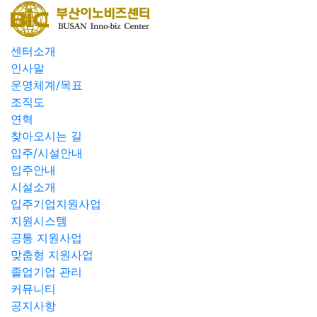
센터소개
인사말
운영체계/목표
조직도
연혁
찾아오시는 길
입주/시설안내
입주안내
시설소개
입주기업지원사업
지원시스템
공통 지원사업
맞춤형 지원사업
졸업기업 관리
커뮤니티
공지사항