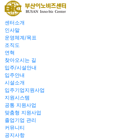
센터소개
인사말
운영체계/목표
조직도
연혁
찾아오시는 길
입주/시설안내
입주안내
시설소개
입주기업지원사업
지원시스템
공통 지원사업
맞춤형 지원사업
졸업기업 관리
커뮤니티
공지사항