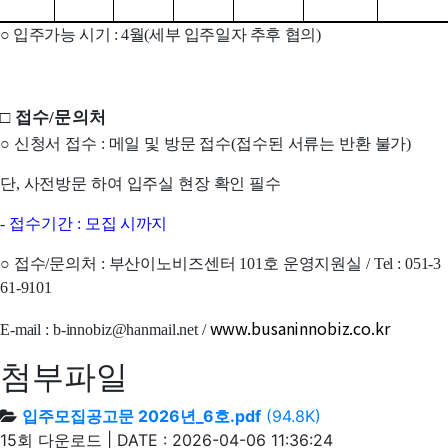
○
입주가능 시기
: 4
월
(
세부 입주일자 추후 협의
)
□
접수
/
문의처
○
신청서 접수
:
메일 및 방문 접수
(
접수된 서류는 반환 불가
)
단
,
사전방문 하여 입주실 현장 확인 필수
-
접수기간
:
모집 시까지
○
접수
/
문의처
:
부산이노비즈센터
101
호 운영지원실
/ Tel : 051-3
61-9101
www.busaninnobiz.co.kr
E-mail : b-innobiz@hanmail.net /
첨부파일
입주모집공고문 2026년_6호.pdf
(94.8K)
15회 다운로드 | DATE : 2026-04-06 11:36:24