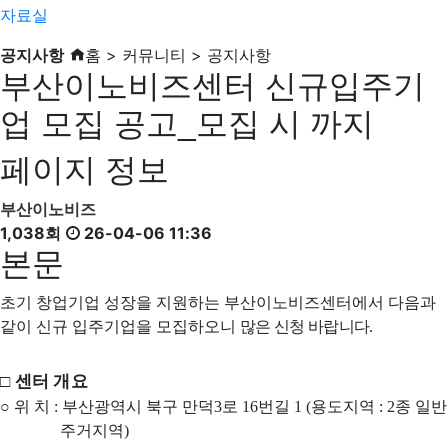
자료실
공지사항
홈 > 커뮤니티 > 공지사항
부산이노비즈센터 신규입주기
업 모집 공고_모집 시 까지
페이지 정보
부산이노비즈
1,038회
26-04-06 11:36
본문
초기 창업기업 성장을 지원하는 부산이노비즈센터에서 다음과
같이 신규 입주기업을 모집하오니
많은 신청 바랍니다
.
□
센터 개요
○
위 치
:
부산광역시 북구 만덕
3
로
16
번길
1 (
용도지역
: 2
종 일반
주거지역
)