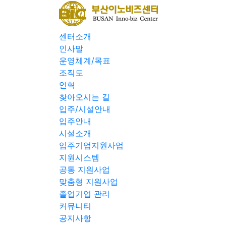
센터소개
인사말
운영체계/목표
조직도
연혁
찾아오시는 길
입주/시설안내
입주안내
시설소개
입주기업지원사업
지원시스템
공통 지원사업
맞춤형 지원사업
졸업기업 관리
커뮤니티
공지사항