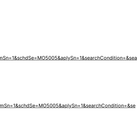
lAncmSn=1&schdSe=MO5005&aplySn=1&searchCondition=&sea
lAncmSn=1&schdSe=MO5005&aplySn=1&searchCondition=&se