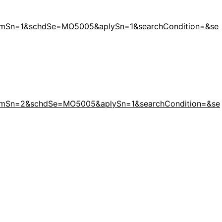
lAncmSn=1&schdSe=MO5005&aplySn=1&searchCondition=&se
lAncmSn=2&schdSe=MO5005&aplySn=1&searchCondition=&se