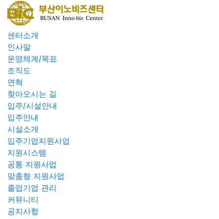
센터소개
인사말
운영체계/목표
조직도
연혁
찾아오시는 길
입주/시설안내
입주안내
시설소개
입주기업지원사업
지원시스템
공통 지원사업
맞춤형 지원사업
졸업기업 관리
커뮤니티
공지사항