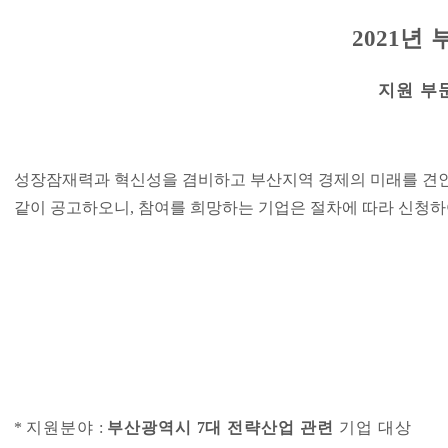
년 
2021
지원 부
성장잠재력과 혁신성을 겸비하고 부산지역 경제의 미래를 견
같이 공고하오니
,
참여를 희망하는 기업은 절차에 따라 신청하
*
지원분야
:
부산광역시
7
대 전략산업 관련
기업 대상