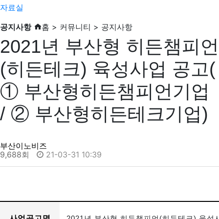
자료실
공지사항
홈 > 커뮤니티 > 공지사항
2021년 부산형 히든챔피언
(히든테크) 육성사업 공고(
① 부산형히든챔피언기업
/ ② 부산형히든테크기업)
부산이노비즈
9,688회
21-03-31 10:39
사업공고명
2021년 부산형 히든챔피언(히든테크) 육성