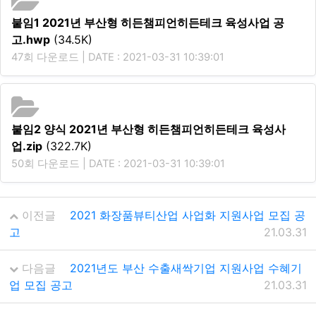
붙임1 2021년 부산형 히든챔피언히든테크 육성사업 공
고.hwp
(34.5K)
47회 다운로드 | DATE : 2021-03-31 10:39:01
붙임2 양식 2021년 부산형 히든챔피언히든테크 육성사
업.zip
(322.7K)
50회 다운로드 | DATE : 2021-03-31 10:39:01
이전글
2021 화장품뷰티산업 사업화 지원사업 모집 공
고
21.03.31
다음글
2021년도 부산 수출새싹기업 지원사업 수혜기
업 모집 공고
21.03.31