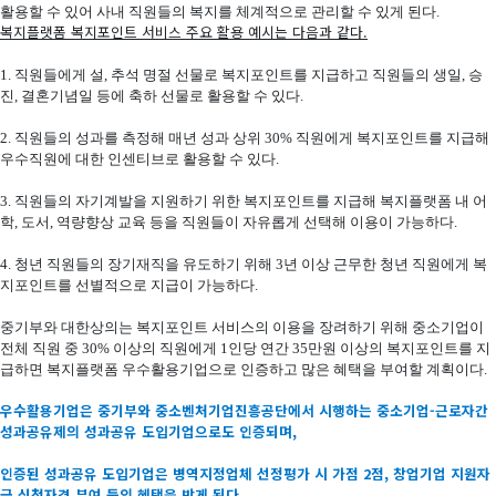
활용할 수 있어 사내 직원들의 복지를 체계적으로 관리할 수 있게 된다.
복지플랫폼 복지포인트 서비스 주요 활용 예시는 다음과 같다
.
1. 직원들에게 설, 추석 명절 선물로 복지포인트를 지급하고 직원들의 생일, 승
진, 결혼기념일 등에 축하 선물로 활용할 수 있다.
2. 직원들의 성과를 측정해 매년 성과 상위 30% 직원에게 복지포인트를 지급해
우수직원에 대한 인센티브로 활용할 수 있다.
3. 직원들의 자기계발을 지원하기 위한 복지포인트를 지급해 복지플랫폼 내 어
학, 도서, 역량향상 교육 등을 직원들이 자유롭게 선택해 이용이 가능하다.
4. 청년 직원들의 장기재직을 유도하기 위해 3년 이상 근무한 청년 직원에게 복
지포인트를 선별적으로 지급이 가능하다.
중기부와 대한상의는 복지포인트 서비스의 이용을 장려하기 위해 중소기업이
전체 직원 중 30% 이상의 직원에게 1인당 연간 35만원 이상의 복지포인트를 지
급하면 복지플랫폼 우수활용기업으로 인증하고 많은 혜택을 부여할 계획이다.
우수활용기업은 중기부와 중소벤처기업진흥공단에서 시행하는 중소기업-근로자간
성과공유제의 성과공유 도입기업으로도 인증되며,
인증된 성과공유 도입기업은 병역지정업체 선정평가 시 가점 2점, 창업기업 지원자
금 신청자격 부여 등의 혜택을 받게 된다.