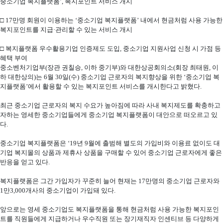
중소기업 복지플랫폼’, 복지포인트 서비스 개시
□ 17만명 회원이 이용하는 ‘중소기업 복지플랫폼’ 내에서 현금처럼 사용 가능한
복지포인트를 지급·관리할 수 있는 서비스 개시
□ 복지플랫폼 우수활용기업 인증제도 도입, 중소기업 지원사업 신청 시 가점 등
혜택 부여
중소벤처기업부(장관 권칠승, 이하 중기부)와 대한상공회의소(회장 최태원, 이
하 대한상의)는 6월 30일(수) 중소기업 근로자의 복지향상을 위한 ‘중소기업 복
지플랫폼’에서 활용할 수 있는 복지포인트 서비스를 개시한다고 밝혔다.
최근 중소기업 근로자의 복지 수요가 높아짐에 따라 사내 복지제도를 확충하고
자하는 영세한 중소기업들에게 중소기업 복지플랫폼이 대안으로 떠오르고 있
다.
중소기업 복지플랫폼은 ‘19년 9월에 출범해 별도의 가입비와 이용료 없이도 대
기업 복지몰의 상품과 제휴사 상품을 구매할 수 있어 중소기업 근로자에게 좋은
반응을 얻고 있다.
복지플랫폼은 그간 가입자가 꾸준히 늘어 현재는 17만명의 중소기업 근로자와
1만3,000개사의 중소기업이 가입돼 있다.
앞으로는 영세 중소기업도 복지플랫폼을 통해 현금처럼 사용 가능한 복지포인
트를 직원들에게 지급하거나 우수직원 또는 장기재직자 인센티브 등 다양하게